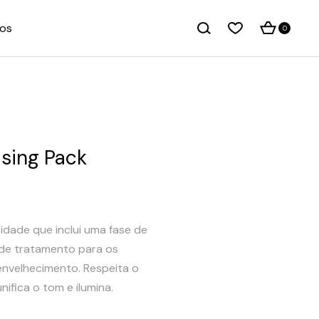
os
0
ising Pack
-idade que inclui uma fase de
 de tratamento para os
 envelhecimento. Respeita o
nifica o tom e ilumina.