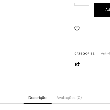
Ad
Anti-
CATEGORIES:
Descrição
Avaliações (0)