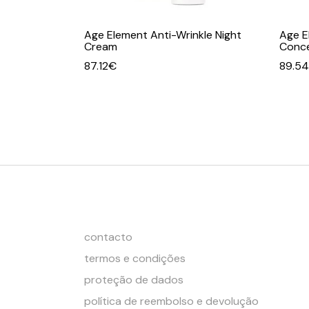
Age Element Anti-Wrinkle Night
Age E
Cream
Conce
87.12
€
89.54
contacto
termos e condições
proteção de dados
política de reembolso e devolução