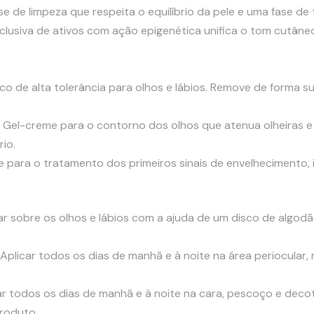
ase de limpeza que respeita o equilíbrio da pele e uma fase de
usiva de ativos com ação epigenética unifica o tom cutâneo,
ico de alta tolerância para olhos e lábios. Remove de forma 
: Gel-creme para o contorno dos olhos que atenua olheiras e 
rio.
e para o tratamento dos primeiros sinais de envelhecimento, 
icar sobre os olhos e lábios com a ajuda de um disco de algo
:Aplicar todos os dias de manhã e à noite na área periocula
car todos os dias de manhã e à noite na cara, pescoço e deco
roduto.