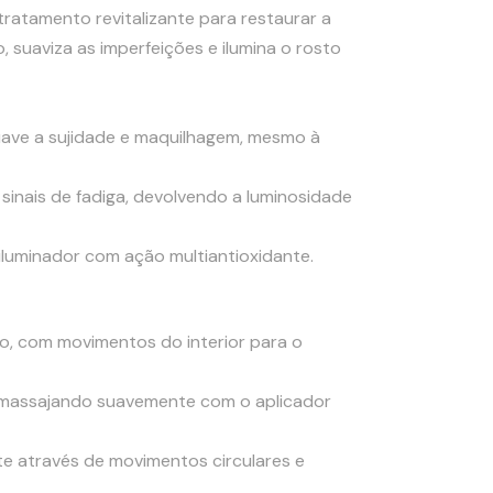
 tratamento revitalizante para restaurar a
 suaviza as imperfeições e ilumina o rosto
suave a sujidade e maquilhagem, mesmo à
sinais de fadiga, devolvendo a luminosidade
iluminador com ação multiantioxidante.
dão, com movimentos do interior para o
r, massajando suavemente com o aplicador
te através de movimentos circulares e