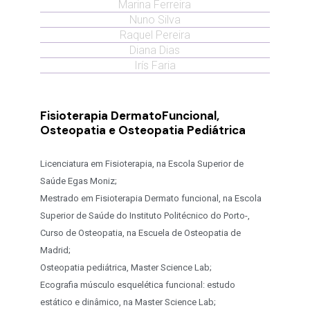
Marina Ferreira
Nuno Silva
Raquel Pereira
Diana Dias
Irís Faria
Fisioterapia DermatoFuncional,
Osteopatia e Osteopatia Pediátrica
Licenciatura em Fisioterapia, na Escola Superior de
Saúde Egas Moniz;
Mestrado em Fisioterapia Dermato funcional, na Escola
Superior de Saúde do Instituto Politécnico do Porto-,
Curso de Osteopatia, na Escuela de Osteopatia de
Madrid;
Osteopatia pediátrica, Master Science Lab;
Ecografia músculo esquelética funcional: estudo
estático e dinâmico, na Master Science Lab;