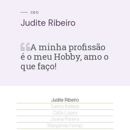
CEO
Judite Ribeiro
A minha profissão
é o meu Hobby, amo o
que faço!
Judite Ribeiro
Carlos Batista
Cátia Lopes
Joana Pereira
Margarida Ferraz