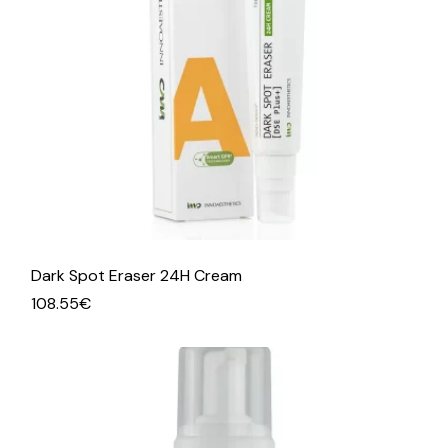
Dark Spot Eraser 24H Cream
108.55
€