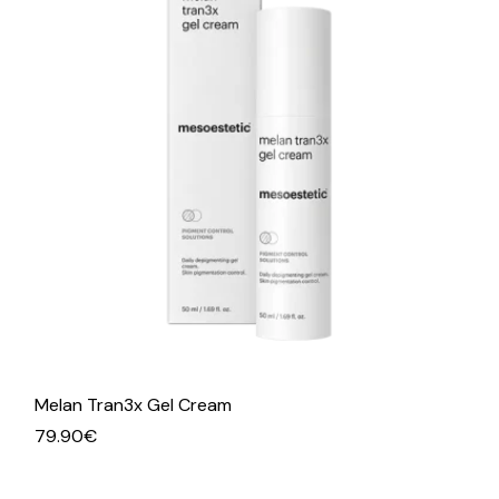
Melan Tran3x Gel Cream
79.90
€