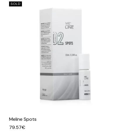
SOLD
Meline Spots
79.57
€