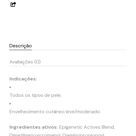
Descrição
Avaliações (0)
Indicações:
Todos os tipos de pele.
Envelhecimento cutâneo leve/moderado.
Ingredientes ativos:
Epigenetic Actives Blend,
Dimetilmetoxicromanol, Diaminopropionoyl