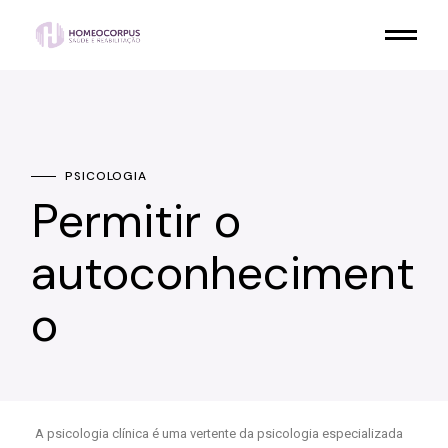
PSICOLOGIA
Permitir o
autoconheciment
o
A psicologia clínica é uma vertente da psicologia especializada