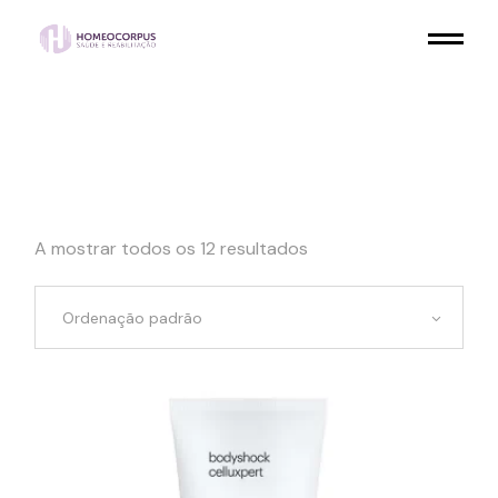
Skip
to
the
content
A mostrar todos os 12 resultados
Ordenação padrão