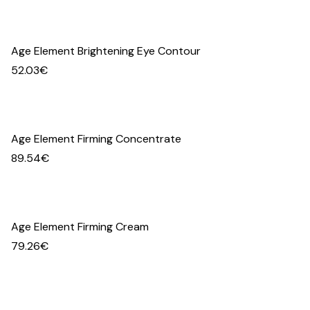
Age Element Brightening Eye Contour
52.03
€
Age Element Firming Concentrate
89.54
€
Age Element Firming Cream
79.26
€