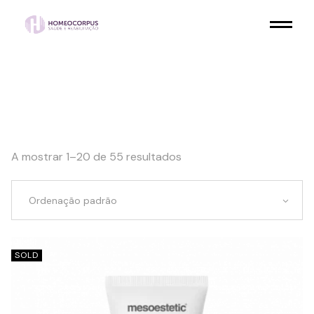
Skip
to
the
content
A mostrar 1–20 de 55 resultados
Ordenação padrão
SOLD