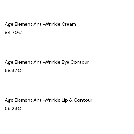
Age Element Anti-Wrinkle Cream
84.70
€
Age Element Anti-Wrinkle Eye Contour
68.97
€
Age Element Anti-Wrinkle Lip & Contour
59.29
€