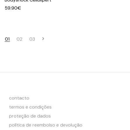
59.90
€
01
02
03
contacto
termos e condições
proteção de dados
política de reembolso e devolução