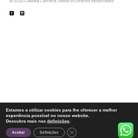
© 2022
Cláudia Carreira
, Todos os Direitos Reservados
Estamos a utilizar cookies para lhe oferecer a melhor
experiência possível no nosso website.
Descubra mais nas
definições
.
Close GDPR Cookie Banner
Aceitar
Definições