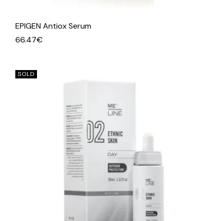
EPIGEN Antiox Serum
66.47
€
SOLD