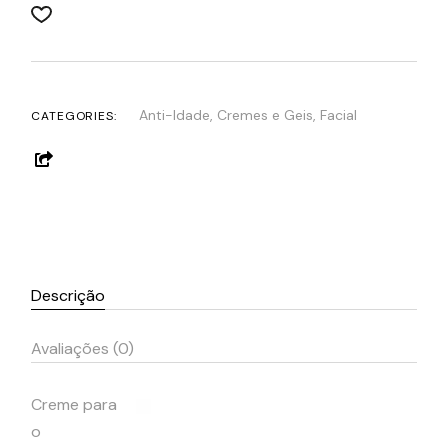
Anti-Idade
,
Cremes e Geis
,
Facial
CATEGORIES:
Descrição
Avaliações (0)
Creme para
o