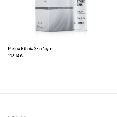
Meline Ethnic Skin Night
103.14
€
contacto