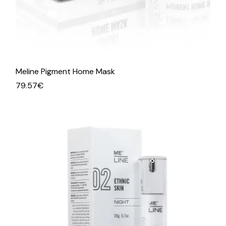
Meline Pigment Home Mask
79.57
€