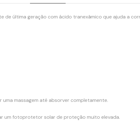
 de última geração com ácido tranexâmico que ajuda a corri
tuar uma massagem até absorver completamente.
ar um fotoprotetor solar de proteção muito elevada.