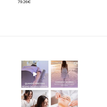
79.26
€