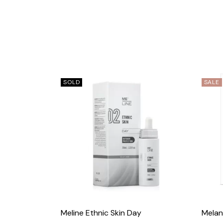
SOLD
SALE
Meline Ethnic Skin Day
Melan