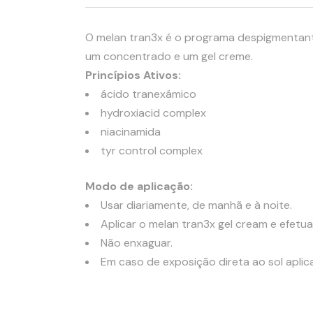
O melan tran3x é o programa despigmentante
um concentrado e um gel creme.
Princípios Ativos:
ácido tranexámico
hydroxiacid complex
niacinamida
tyr control complex
Modo de aplicação:
Usar diariamente, de manhã e à noite.
Aplicar o melan tran3x gel cream e efe
Não enxaguar.
Em caso de exposição direta ao sol aplic