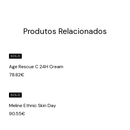
Produtos Relacionados
SOLD
Age Rescue C 24H Cream
78.82
€
SOLD
Meline Ethnic Skin Day
90.55
€