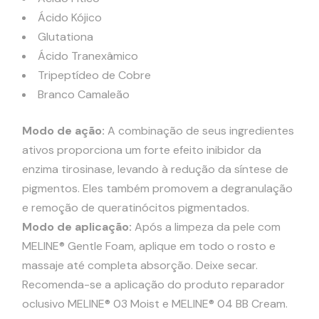
Ácido Kójico
Glutationa
Ácido Tranexâmico
Tripeptídeo de Cobre
Branco Camaleão
Modo de ação:
A combinação de seus ingredientes
ativos proporciona um forte efeito inibidor da
enzima tirosinase, levando à redução da síntese de
pigmentos. Eles também promovem a degranulação
e remoção de queratinócitos pigmentados.
Modo de aplicação:
Após a limpeza da pele com
MELINE® Gentle Foam, aplique em todo o rosto e
massaje até completa absorção. Deixe secar.
Recomenda-se a aplicação do produto reparador
oclusivo MELINE® 03 Moist e MELINE® 04 BB Cream.