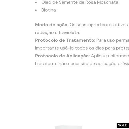
Óleo de Semente de Rosa Moschata
Biotina
Modo de ação:
Os seus ingredientes ativos 
radiação ultravioleta.
Protocolo de Tratamento:
Para uso perman
importante usá-lo todos os dias para protege
Protocolo de Aplicação:
Aplique uniforme
hidratante não necessita de aplicação prévia
SOLD