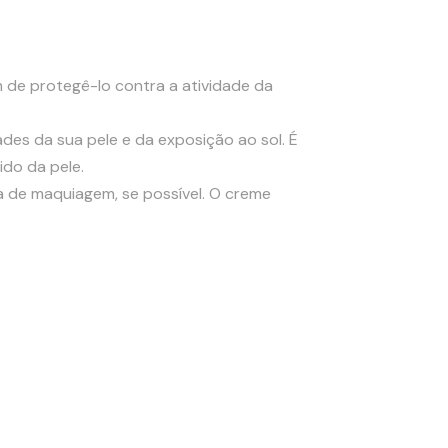
m de protegê-lo contra a atividade da
es da sua pele e da exposição ao sol. É
ido da pele.
de maquiagem, se possível. O creme