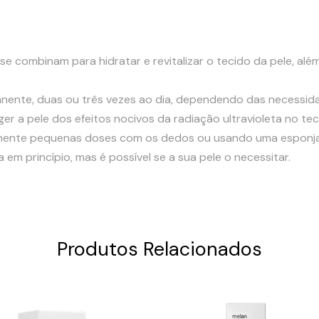
se combinam para hidratar e revitalizar o tecido da pele, alé
ente, duas ou três vezes ao dia, dependendo das necessidad
r a pele dos efeitos nocivos da radiação ultravioleta no tec
mente pequenas doses com os dedos ou usando uma esponja 
 em princípio, mas é possível se a sua pele o necessitar.
Produtos Relacionados