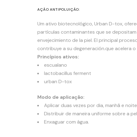
AÇÃO ANTIPOLUIÇÃO:
Um ativo biotecnológico, Urban D-tox, ofer
partículas contaminantes que se depositam n
envejecimiento de la piel. El principal proceso
contribuye a su degeneración.
que acelera o
Princípios ativos:
escualano
lactobacillus ferment
urban D-tox
Modo de aplicação:
Aplicar duas vezes por dia, manhã e noite
Distribuir de maneira uniforme sobre a p
Enxaguar com água.