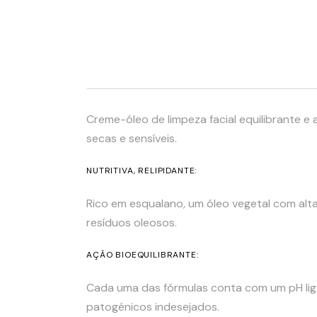
Creme-óleo de limpeza facial equilibrante e
secas e sensíveis.
NUTRITIVA, RELIPIDANTE:
Rico em esqualano, um óleo vegetal com alt
resíduos oleosos.
AÇÃO BIOEQUILIBRANTE:
Cada uma das fórmulas conta com um pH lige
patogénicos indesejados.