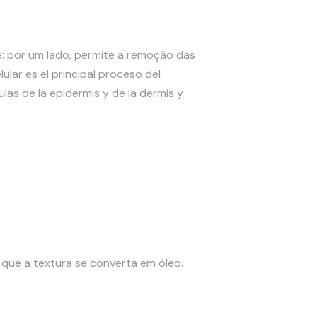
e: por um lado, permite a remoção das
lular es el principal proceso del
lulas de la epidermis y de la dermis y
 que a textura se converta em óleo.