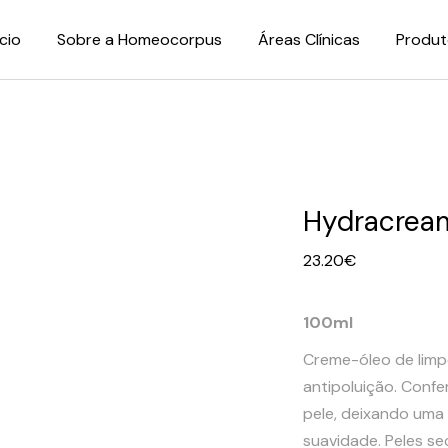
ício
Sobre a Homeocorpus
Áreas Clínicas
Produt
Hydracrea
23.20
€
100ml
Creme-óleo de limpe
antipoluição. Confe
pele, deixando uma
suavidade. Peles sec