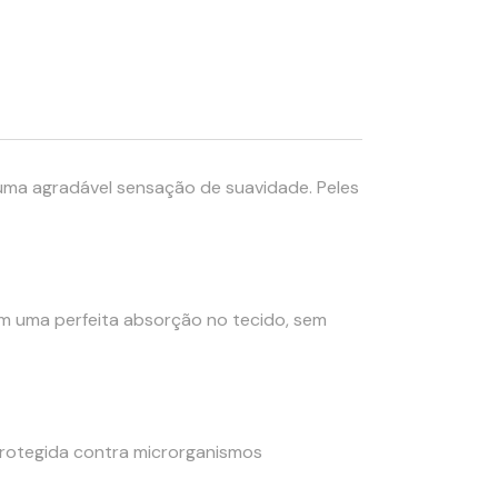
o uma agradável sensação de suavidade. Peles
om uma perfeita absorção no tecido, sem
protegida contra microrganismos