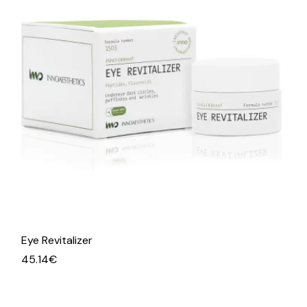
Eye Revitalizer
45.14
€