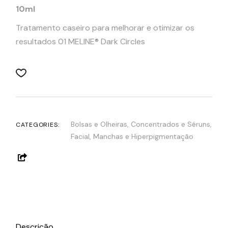
10ml
Tratamento caseiro para melhorar e otimizar os
resultados 01 MELINE® Dark Circles
Bolsas e Olheiras
,
Concentrados e Séruns
,
CATEGORIES:
Facial
,
Manchas e Hiperpigmentação
Descrição