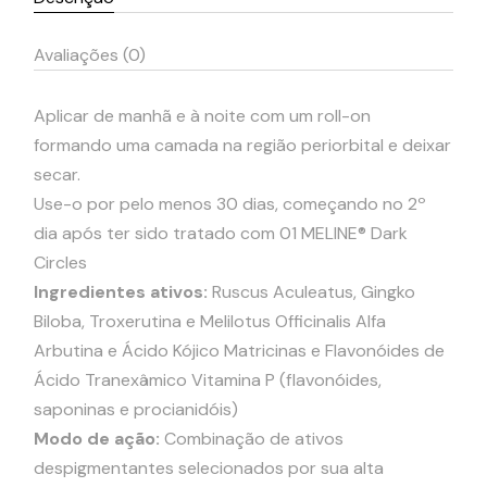
Avaliações (0)
Aplicar de manhã e à noite com um roll-on
formando uma camada na região periorbital e deixar
secar.
Use-o por pelo menos 30 dias, começando no 2º
dia após ter sido tratado com 01 MELINE® Dark
Circles
Ingredientes ativos:
Ruscus Aculeatus, Gingko
Biloba, Troxerutina e Melilotus Officinalis Alfa
Arbutina e Ácido Kójico Matricinas e Flavonóides de
Ácido Tranexâmico Vitamina P (flavonóides,
saponinas e procianidóis)
Modo de ação:
Combinação de ativos
despigmentantes selecionados por sua alta