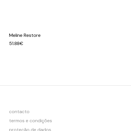
Meline Restore
51.88
€
contacto
termos e condições
proteção de dados