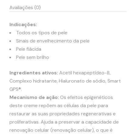
Avaliações (0)
Indicações:
Todos os tipos de pele
Sinais de envelhecimento da pele
Pele flácida
Pele sem brilho
Ingredientes ativos:
Acetil hexapeptídeo-8,
Complexo hidratante, Hialuronato de sódio, Smart
GPS®.
Mecanismo de ação:
Os efeitos epigenéticos
deste creme repõem as células da pele para
restaurar as suas propriedades regenerativas e
proliferativas. Ajuda a preservar a capacidade de
renovação celular (renovação celular), o que é