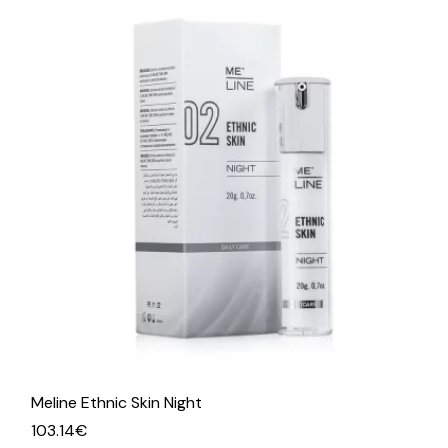
Meline Ethnic Skin Night
103.14
€