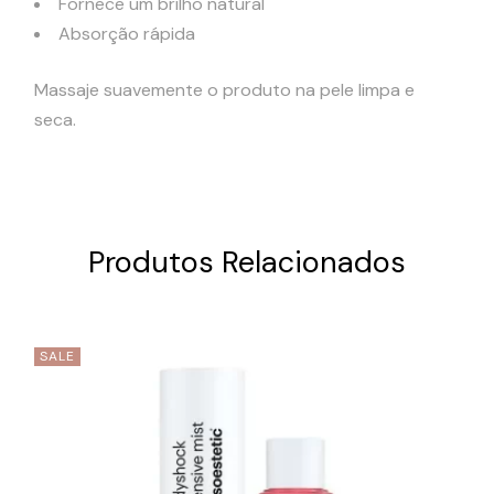
Fornece um brilho natural
Absorção rápida
Massaje suavemente o produto na pele limpa e
seca.
Produtos Relacionados
SALE