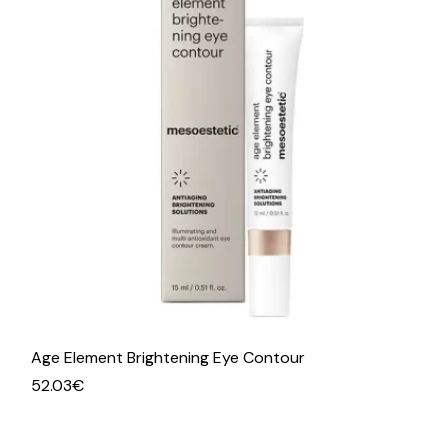
Age Element Brightening Eye Contour
52.03
€