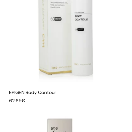
EPIGEN Body Contour
62.65
€