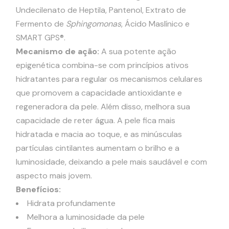
Undecilenato de Heptila, Pantenol, Extrato de
Fermento de
Sphingomonas
, Ácido Maslínico e
SMART GPS®.
Mecanismo de ação:
A sua potente ação
epigenética combina-se com princípios ativos
hidratantes para regular os mecanismos celulares
que promovem a capacidade antioxidante e
regeneradora da pele. Além disso, melhora sua
capacidade de reter água. A pele fica mais
hidratada e macia ao toque, e as minúsculas
partículas cintilantes aumentam o brilho e a
luminosidade, deixando a pele mais saudável e com
aspecto mais jovem.
Benefícios:
Hidrata profundamente
Melhora a luminosidade da pele