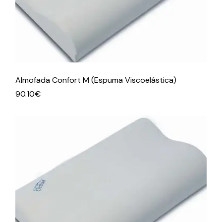
Almofada Confort M (Espuma Viscoelástica)
90.10
€