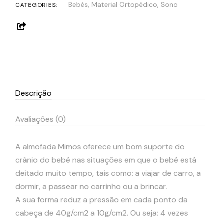
Bebés
,
Material Ortopédico
,
Sono
CATEGORIES:
Descrição
Avaliações (0)
A almofada Mimos oferece um bom suporte do
crânio do bebé nas situações em que o bebé está
deitado muito tempo, tais como: a viajar de carro, a
dormir, a passear no carrinho ou a brincar.
A sua forma reduz a pressão em cada ponto da
cabeça de 40g/cm2 a 10g/cm2. Ou seja: 4 vezes