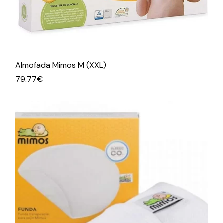
Almofada Mimos M (XXL)
79.77
€