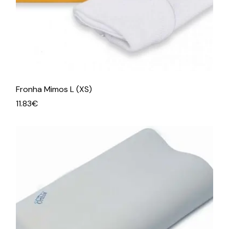
Fronha Mimos L (XS)
11.83
€