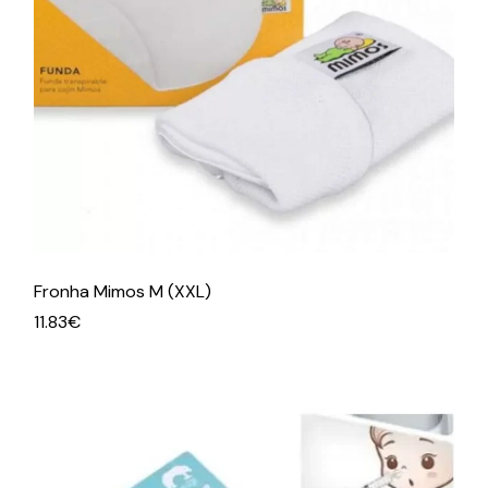
Fronha Mimos M (XXL)
11.83
€