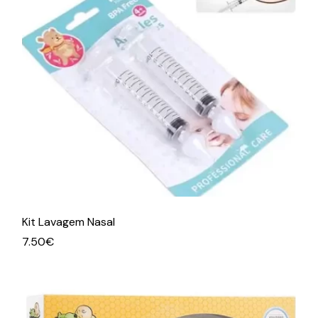
Kit Lavagem Nasal
7.50
€