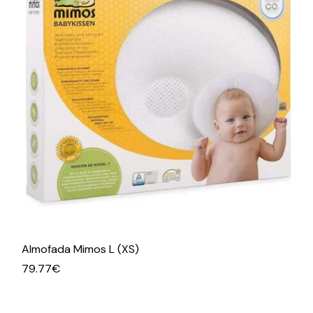
Almofada Mimos L (XS)
79.77
€