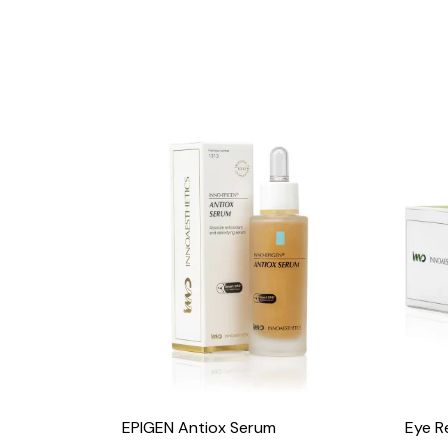
EPIGEN Antiox Serum
Eye Re