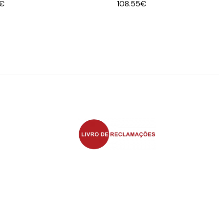
€
108.55
€