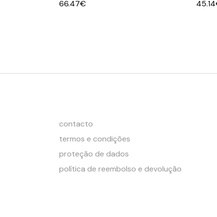
66.47
€
45.14
contacto
termos e condições
proteção de dados
política de reembolso e devolução