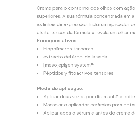
Creme para o contorno dos olhos com ação 
superiores. A sua fórmula concentrada em a
as linhas de expressão. Inclui um aplicador 
efeito tensor da fórmula e revela um olhar m
Princípios ativos:
biopolímeros tensores
extracto del árbol de la seda
[meso]epigen system™
Péptidos y fitoactivos tensores
Modo de aplicação:
Aplicar duas vezes por dia, manhã e noite
Massajar o aplicador cerâmico para obter u
Aplicar após o sérum e antes do creme d