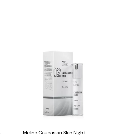
m
Meline Caucasian Skin Night