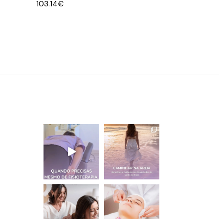
103.14
€