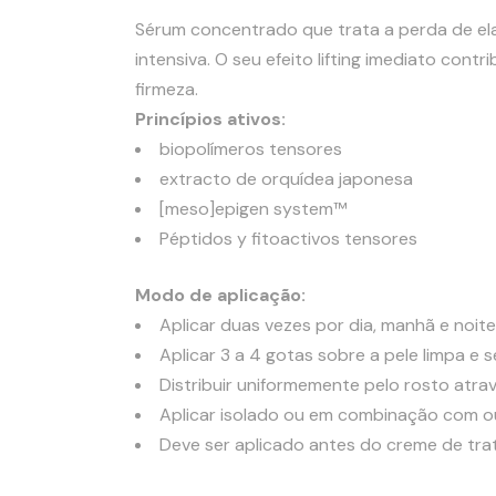
Sérum concentrado que trata a perda de elas
intensiva. O seu efeito lifting imediato contri
firmeza.
Princípios ativos:
biopolímeros tensores
extracto de orquídea japonesa
[meso]epigen system™
Péptidos y fitoactivos tensores
Modo de aplicação:
Aplicar duas vezes por dia, manhã e noite
Aplicar 3 a 4 gotas sobre a pele limpa e s
Distribuir uniformemente pelo rosto atr
Aplicar isolado ou em combinação com o
Deve ser aplicado antes do creme de tra