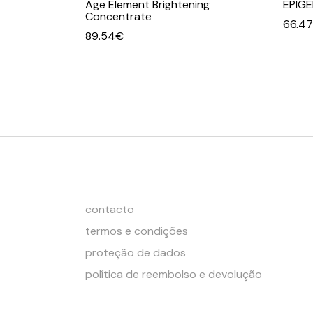
Age Element Brightening
EPIGE
Concentrate
66.47
89.54
€
contacto
termos e condições
proteção de dados
política de reembolso e devolução