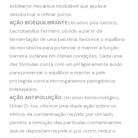
esfoliante mecânica modulável que ajuda a
desobstruir e refinar poros.
AÇÃO BIOEQUILIBRANTE:
Um ativo pós-biótico,
Lactobacillus Ferment, obtido a partir da
fermentação de uma bactéria, favorece o equilíbrio
da microbiota para potenciar e manter a função
barreira cutânea em ótimas condições. Cada uma
das fórmulas conta com um pH ligeiramente ácido
para preservar o equilíbrio e manter a pele
protegida contra microrganismos patogénicos
indesejados.
AÇÃO ANTIPOLUIÇÃO:
Um ativo biotecnológico,
Urban D-tox, oferece uma dupla ação sobre os
efeitos da contaminação na pele: por um lado,
permite a remoção das partículas contaminantes
que se depositam na pele e, por outro, reduz o