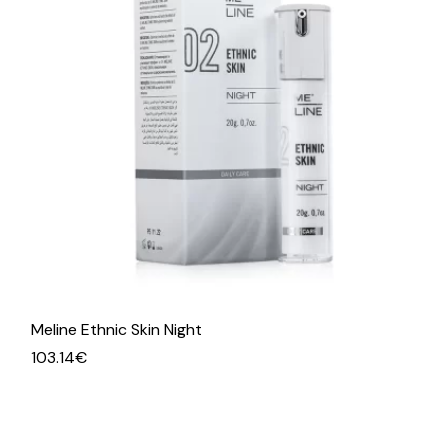
Meline Ethnic Skin Night
103.14
€