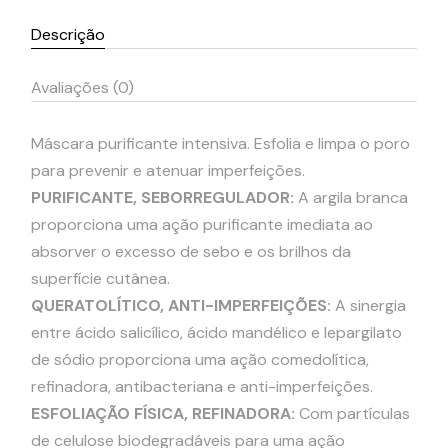
Descrição
Avaliações (0)
Máscara purificante intensiva. Esfolia e limpa o poro
para prevenir e atenuar imperfeições.
PURIFICANTE, SEBORREGULADOR:
A argila branca
proporciona uma ação purificante imediata ao
absorver o excesso de sebo e os brilhos da
superfície cutânea.
QUERATOLÍTICO, ANTI-IMPERFEIÇÕES:
A sinergia
entre ácido salicílico, ácido mandélico e lepargilato
de sódio proporciona uma ação comedolítica,
refinadora, antibacteriana e anti-imperfeições.
ESFOLIAÇÃO FÍSICA, REFINADORA:
Com partículas
de celulose biodegradáveis para uma ação