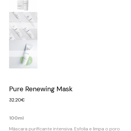
Pure Renewing Mask
32.20
€
100ml
Máscara purificante intensiva. Esfolia e limpa o poro