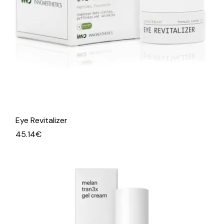
Eye Revitalizer
45.14
€