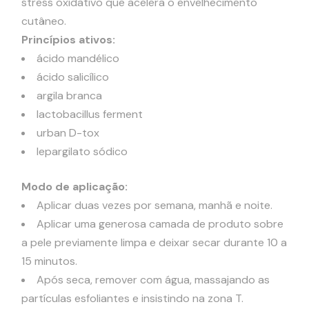
stress oxidativo que acelera o envelhecimento
cutâneo.
Princípios ativos:
ácido mandélico
ácido salicílico
argila branca
lactobacillus ferment
urban D-tox
lepargilato sódico
Modo de aplicação:
Aplicar duas vezes por semana, manhã e noite.
Aplicar uma generosa camada de produto sobre
a pele previamente limpa e deixar secar durante 10 a
15 minutos.
Após seca, remover com água, massajando as
partículas esfoliantes e insistindo na zona T.