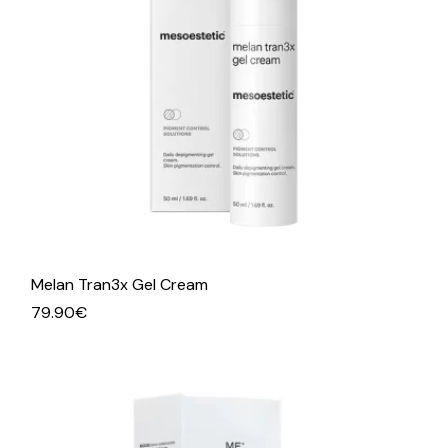
Melan Tran3x Gel Cream
79.90
€