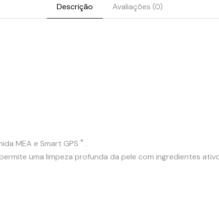
Descrição
Avaliações (0)
®
amida MEA e Smart GPS
.
 permite uma limpeza profunda da pele com ingredientes ati