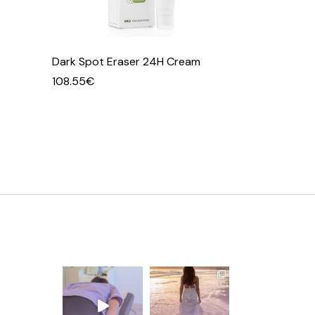
Dark Spot Eraser 24H Cream
108.55
€