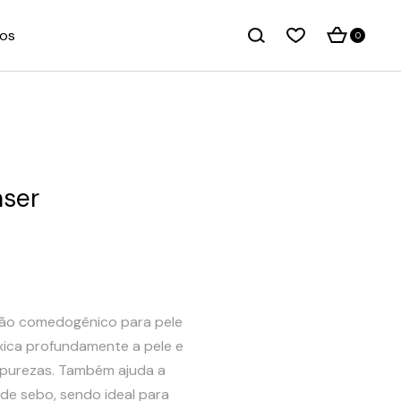
os
0
nser
 não comedogênico para pele
xica profundamente a pele e
purezas. Também ajuda a
de sebo, sendo ideal para