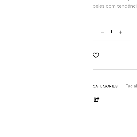
peles com tendênci
Deep Cleanser 
Facial
CATEGORIES: