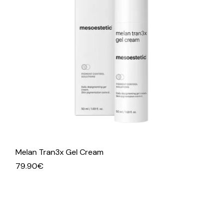
Melan Tran3x Gel Cream
79.90
€