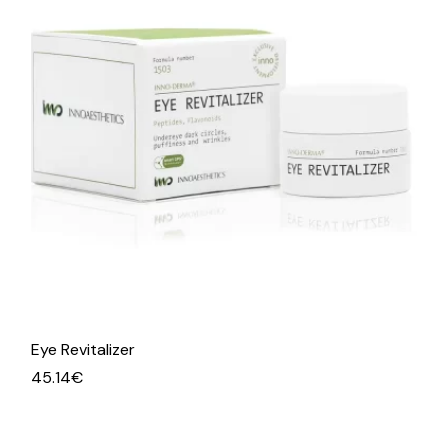
Eye Revitalizer
45.14
€